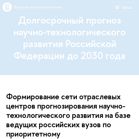
Высшая школа экономики
Меню
Долгосрочный прогноз
научно-технологического
развития Российской
Федерации до 2030 года
Формирование сети отраслевых
центров прогнозирования научно-
технологического развития на базе
ведущих российских вузов по
приоритетному