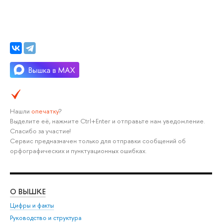
Нашли
опечатку
?
Выделите её, нажмите Ctrl+Enter и отправьте нам уведомление.
Спасибо за участие!
Сервис предназначен только для отправки сообщений об
орфографических и пунктуационных ошибках.
О ВЫШКЕ
ОБ
Цифры и факты
Ли
Руководство и структура
Дов