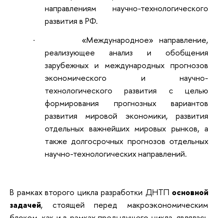
направлениям научно-технологического
развития в РФ.
·
«Международное» направление,
реализующее анализ и обобщения
зарубежных и международных прогнозов
экономического и научно-
технологического развития с целью
формирования прогнозных вариантов
развития мировой экономики, развития
отдельных важнейших мировых рынков, а
также долгосрочных прогнозов отдельных
научно-технологических направлений.
В рамках второго цикла разработки ДНТП
основной
задачей
, стоящей перед макроэкономическим
блоком, как и в рамках предыдущего цикла, являлась