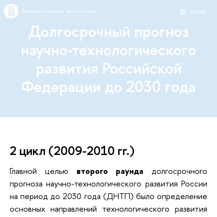
Высшая школа экономики
Меню
Долгосрочный прогноз
научно-технологического
развития Российской
Федерации до 2030 года
2 цикл (2009-2010 гг.)
Главной целью
второго раунда
долгосрочного
прогноза научно-технологического развития России
на период до 2030 года (ДНТП) было определение
основных направлений технологического развития