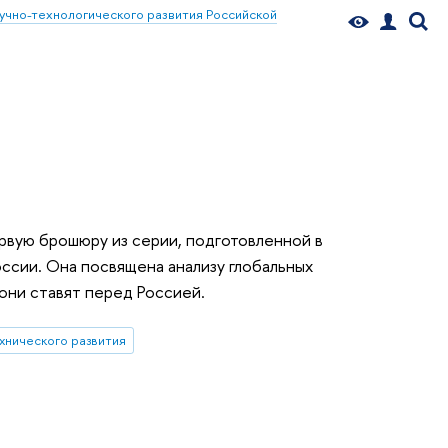
учно-технологического развития Российской
вую брошюру из серии, подготовленной в
оссии. Она посвящена анализу глобальных
 они ставят перед Россией.
хнического развития