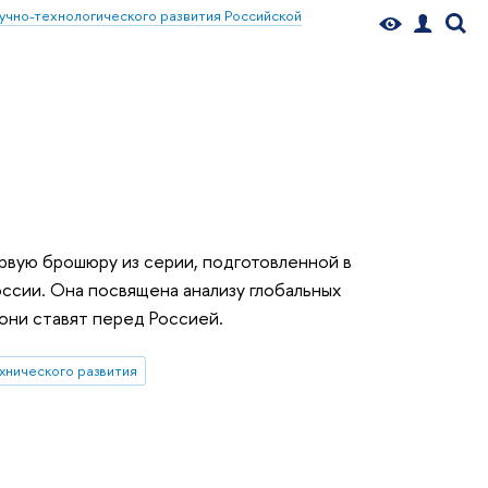
учно-технологического развития Российской
вую брошюру из серии, подготовленной в
оссии. Она посвящена анализу глобальных
 они ставят перед Россией.
хнического развития