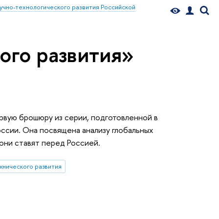
учно-технологического развития Российской
ого развития»
вую брошюру из серии, подготовленной в
оссии. Она посвящена анализу глобальных
 они ставят перед Россией.
хнического развития