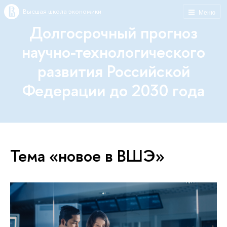
Высшая школа экономики
Меню
Долгосрочный прогноз
научно-технологического
развития Российской
Федерации до 2030 года
Тема «новое в ВШЭ»