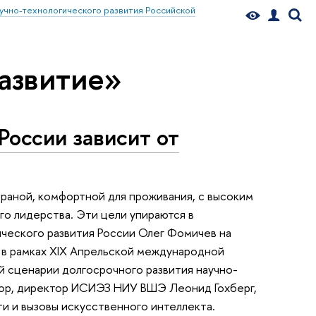
учно-технологического развития Российской
азвитие»
России зависит от
траной, комфортной для проживания, с высоким
о лидерства. Эти цели упираются в
ического развития России Олег Фомичев на
в рамках XIX Апрельской международной
й сценарии долгосрочного развития научно-
тор, директор ИСИЭЗ НИУ ВШЭ Леонид Гохберг,
и и вызовы искусственного интеллекта.