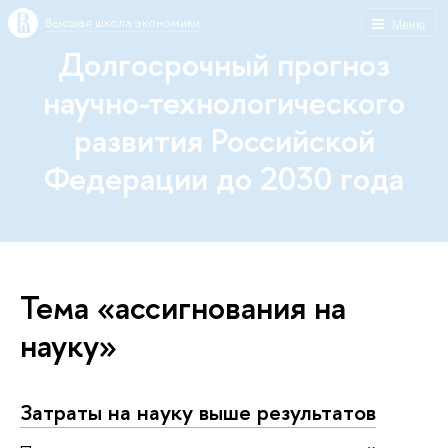
Высшая школа экономики
Меню
Долгосрочный прогноз
научно-технологического
развития Российской
Федерации до 2030 года
Тема «ассигнования на
науку»
Затраты на науку выше результатов