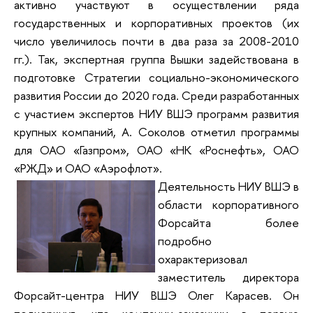
активно участвуют в осуществлении ряда
государственных и корпоративных проектов (их
число увеличилось почти в два раза за 2008-2010
гг.). Так, экспертная группа Вышки задействована в
подготовке Стратегии социально-экономического
развития России до 2020 года. Среди разработанных
с участием экспертов НИУ ВШЭ программ развития
крупных компаний, А. Соколов отметил программы
для ОАО «Газпром», ОАО «НК «Роснефть», ОАО
«РЖД» и ОАО «Аэрофлот».
Деятельность НИУ ВШЭ в
области корпоративного
Форсайта более
подробно
охарактеризовал
заместитель директора
Форсайт-центра НИУ ВШЭ Олег Карасев. Он