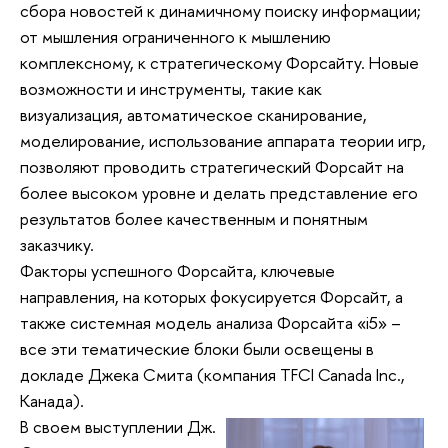
сбора новостей к динамичному поиску информации;
от мышления ограниченного к мышлению
комплексному, к стратегическому Форсайту. Новые
возможности и инструменты, такие как
визуализация, автоматическое сканирование,
моделирование, использование аппарата теории игр,
позволяют проводить стратегический Форсайт на
более высоком уровне и делать представление его
результатов более качественным и понятным
заказчику.
Факторы успешного Форсайта, ключевые
направления, на которых фокусируется Форсайт, а
также системная модель анализа Форсайта «i5» –
все эти тематические блоки были освещены в
докладе Джека Смита (компания TFCI Canada Inc.,
Канада).
В своем выступлении Дж.