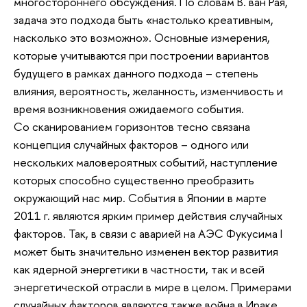
многостороннего обсуждения. По словам В. ван Рая,
задача это подхода быть «настолько креативным,
насколько это возможно». Основные измерения,
которые учитываются при построении вариантов
будущего в рамках данного подхода – степень
влияния, вероятность, желанность, изменчивость и
время возникновения ожидаемого события.
Со сканированием горизонтов тесно связана
концепция случайных факторов – одного или
нескольких маловероятных событий, наступление
которых способно существенно преобразить
окружающий нас мир. События в Японии в марте
2011 г. являются ярким пример действия случайных
факторов. Так, в связи с аварией на АЭС Фукусима I
может быть значительно изменен вектор развития
как ядерной энергетики в частности, так и всей
энергетической отрасли в мире в целом. Примерами
случайных факторов являются также война в Ираке,