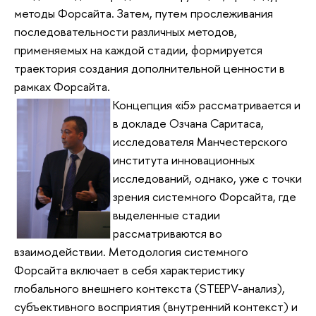
методы Форсайта. Затем, путем прослеживания
последовательности различных методов,
применяемых на каждой стадии, формируется
траектория создания дополнительной ценности в
рамках Форсайта.
Концепция «i5» рассматривается и
в докладе Озчана Саритаса,
исследователя Манчестерского
института инновационных
исследований, однако, уже с точки
зрения системного Форсайта, где
выделенные стадии
рассматриваются во
взаимодействии. Методология системного
Форсайта включает в себя характеристику
глобального внешнего контекста (STEEPV-анализ),
субъективного восприятия (внутренний контекст) и