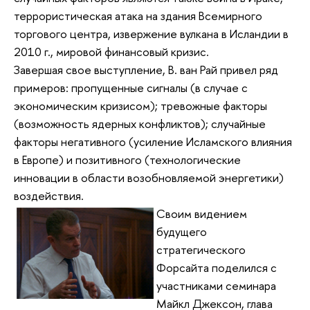
террористическая атака на здания Всемирного
торгового центра, извержение вулкана в Исландии в
2010 г., мировой финансовый кризис.
Завершая свое выступление, В. ван Рай привел ряд
примеров: пропущенные сигналы (в случае с
экономическим кризисом); тревожные факторы
(возможность ядерных конфликтов); случайные
факторы негативного (усиление Исламского влияния
в Европе) и позитивного (технологические
инновации в области возобновляемой энергетики)
воздействия.
Своим видением
будущего
стратегического
Форсайта поделился с
участниками семинара
Майкл Джексон, глава