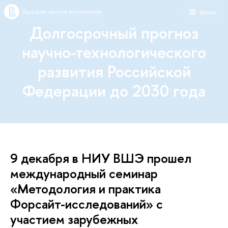
Высшая школа экономики
Меню
Долгосрочный прогноз
научно-технологического
развития Российской
Федерации до 2030 года
9 декабря в НИУ ВШЭ прошел
международный семинар
«Методология и практика
Форсайт-исследований» с
участием зарубежных