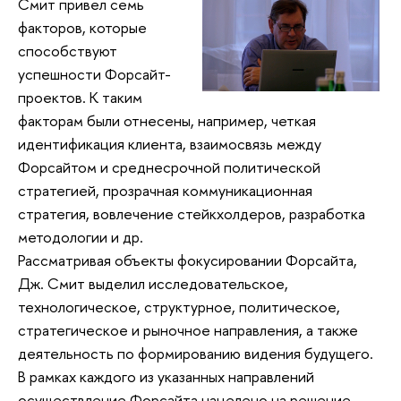
Смит привел семь
факторов, которые
способствуют
успешности Форсайт-
проектов. К таким
факторам были отнесены, например, четкая
идентификация клиента, взаимосвязь между
Форсайтом и среднесрочной политической
стратегией, прозрачная коммуникационная
стратегия, вовлечение стейкхолдеров, разработка
методологии и др.
Рассматривая объекты фокусировании Форсайта,
Дж. Смит выделил исследовательское,
технологическое, структурное, политическое,
стратегическое и рыночное направления, а также
деятельность по формированию видения будущего.
В рамках каждого из указанных направлений
осуществление Форсайта нацелено на решение